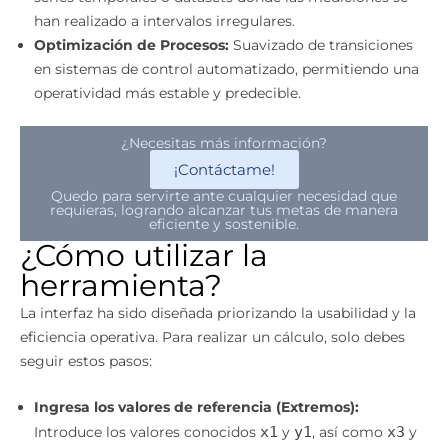
han realizado a intervalos irregulares.
Optimización de Procesos:
Suavizado de transiciones
en sistemas de control automatizado, permitiendo una
operatividad más estable y predecible.
¿Necesitas más información?
¡Contáctame!
Quedo para servirte ante cualquier necesidad que
requieras, logrando alcanzar tus metas de manera
eficiente y sostenible.
¿Cómo utilizar la
herramienta?
La interfaz ha sido diseñada priorizando la usabilidad y la
eficiencia operativa. Para realizar un cálculo, solo debes
seguir estos pasos:
Ingresa los valores de referencia (Extremos):
Introduce los valores conocidos
x1
y
y1
, así como
x3
y