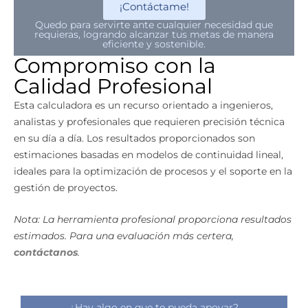
¡Contáctame!
Quedo para servirte ante cualquier necesidad que
requieras, logrando alcanzar tus metas de manera
eficiente y sostenible.
Compromiso con la
Calidad Profesional
Esta calculadora es un recurso orientado a ingenieros,
analistas y profesionales que requieren precisión técnica
en su día a día. Los resultados proporcionados son
estimaciones basadas en modelos de continuidad lineal,
ideales para la optimización de procesos y el soporte en la
gestión de proyectos.
Nota: La herramienta profesional proporciona resultados
estimados. Para una evaluación más certera,
contáctanos
.
¿Hay algo en que te pueda apoyar?