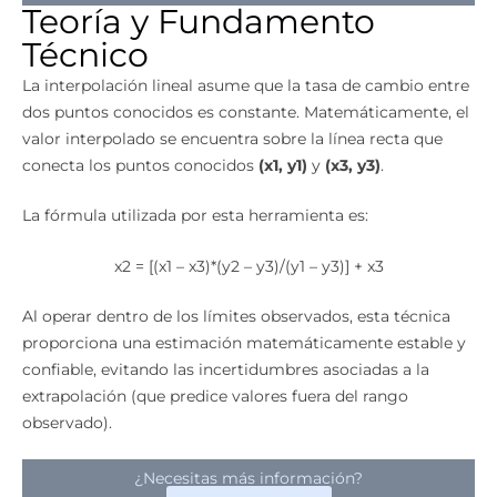
Teoría y Fundamento
Técnico
La interpolación lineal asume que la tasa de cambio entre
dos puntos conocidos es constante. Matemáticamente, el
valor interpolado se encuentra sobre la línea recta que
conecta los puntos conocidos
(x1, y1)
y
(x3, y3)
.
La fórmula utilizada por esta herramienta es:
x2 = [(x1 – x3)*(y2 – y3)/(y1 – y3)] + x3
Al operar dentro de los límites observados, esta técnica
proporciona una estimación matemáticamente estable y
confiable, evitando las incertidumbres asociadas a la
extrapolación (que predice valores fuera del rango
observado).
¿Necesitas más información?