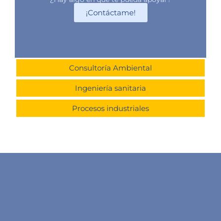
¡Contáctame!
Consultoría Ambiental
Ingeniería sanitaria
Procesos industriales