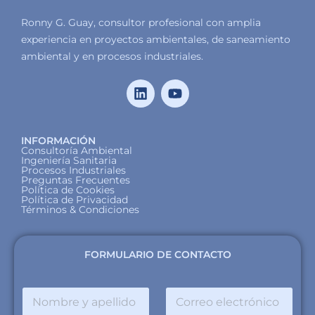
Ronny G. Guay, consultor profesional con amplia
experiencia en proyectos ambientales, de saneamiento
ambiental y en procesos industriales.
INFORMACIÓN
Consultoría Ambiental
Ingeniería Sanitaria
Procesos Industriales
Preguntas Frecuentes
Política de Cookies
Política de Privacidad
Términos & Condiciones
FORMULARIO DE CONTACTO
N
C
o
o